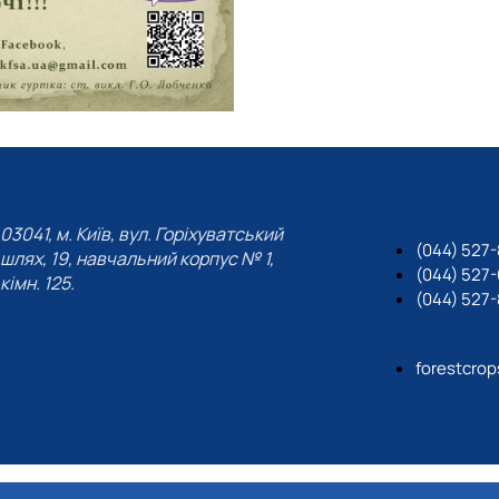
03041, м. Київ, вул. Горіхуватський
(044) 527-
шлях, 19, навчальний корпус № 1,
(044) 527
кімн. 125.
(044) 527-
forestcro