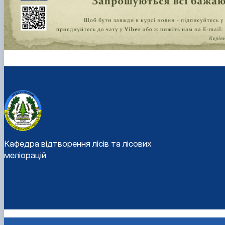
Кафедра відтворення лісів та лісових
меліорацій