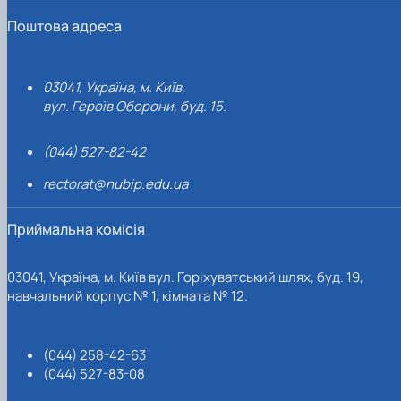
Поштова адреса
03041, Україна, м. Київ,
вул. Героїв Оборони, буд. 15.
(044) 527-82-42
rectorat@nubip.edu.ua
Приймальна комісія
03041, Україна, м. Київ вул. Горіхуватський шлях, буд. 19,
навчальний корпус № 1, кімната № 12.
(044) 258-42-63
(044) 527-83-08