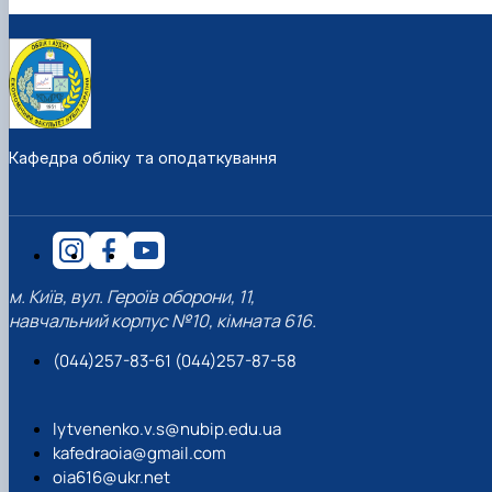
Кафедра обліку та оподаткування
м. Київ, вул. Героїв оборони, 11,
навчальний корпус №10, кімната 616.
(044)257-83-61 (044)257-87-58
lytvenenko.v.s@nubip.edu.ua
kafedraoia@gmail.com
oia616@ukr.net