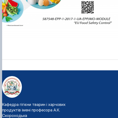
Кафедра гігієни тварин і харчових
продуктів імені професора А.К.
Скороходька