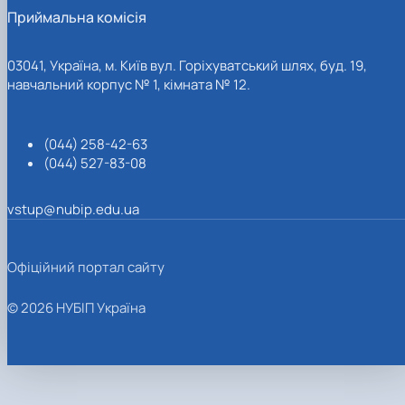
Приймальна комісія
03041, Україна, м. Київ вул. Горіхуватський шлях, буд. 19,
навчальний корпус № 1, кімната № 12.
(044) 258-42-63
(044) 527-83-08
vstup@nubip.edu.ua
Офіційний портал сайту
© 2026 НУБІП Україна