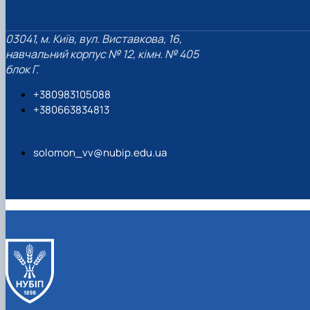
03041, м. Київ, вул. Виставкова, 16,
навчальний корпус № 12, кімн. № 405
блок Г.
+380983105088
+380663834813
solomon_vv@nubip.edu.ua