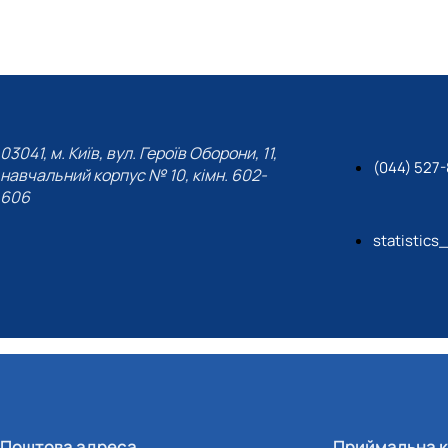
03041, м. Київ, вул. Героїв Оборони, 11,
(044) 527
навчальний корпус № 10, кімн. 602-
606
statistics
Поштова адреса
Приймальна к