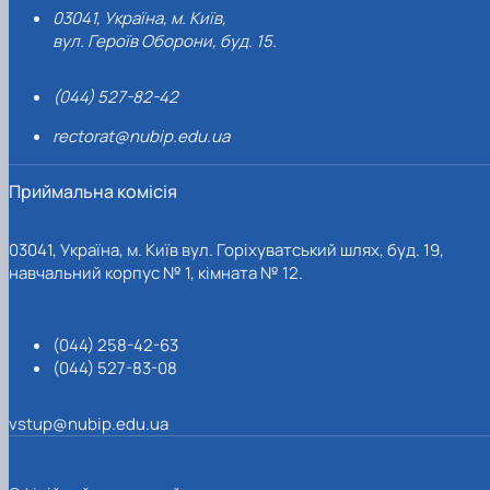
03041, Україна, м. Київ,
вул. Героїв Оборони, буд. 15.
(044) 527-82-42
rectorat@nubip.edu.ua
Приймальна комісія
03041, Україна, м. Київ вул. Горіхуватський шлях, буд. 19,
навчальний корпус № 1, кімната № 12.
(044) 258-42-63
(044) 527-83-08
vstup@nubip.edu.ua