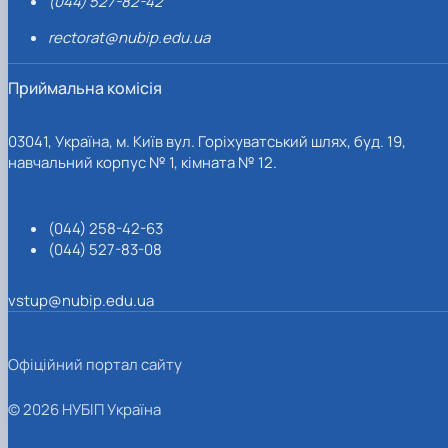
(044) 527-82-42
rectorat@nubip.edu.ua
Приймальна комісія
03041, Україна, м. Київ вул. Горіхуватський шлях, буд. 19,
навчальний корпус № 1, кімната № 12.
(044) 258-42-63
(044) 527-83-08
vstup@nubip.edu.ua
Офіційний портал сайту
© 2026 НУБІП Україна