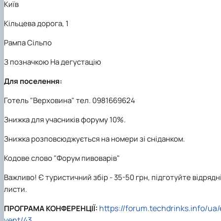
Київ
Кільцева дорога, 1
Рампа Сільпо
З позначкою На дегустацію
Для поселення:
Готель "Верховина" тел. 0981669624
Знижка для учасників форуму 10%.
Знижка розповсюджується на номери зі сніданком.
Кодове слово "Форум пивоварів"
Важливо! Є туристичний збір - 35-50 грн, підготуйте відрядн
листи.
https://forum.techdrinks.info/ua/
ПРОГРАМА КОНФЕРЕНЦІЇ:
vent/43