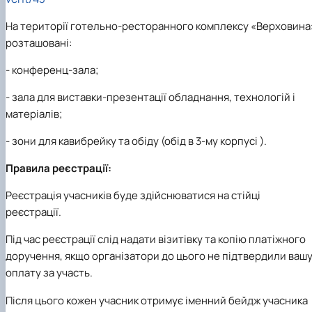
На території готельно-ресторанного комплексу «Верховина
розташовані:
- конференц-зала;
- зала для виставки-презентації обладнання, технологій і
матеріалів;
- зони для кавибрейку та обіду (обід в 3-му корпусі ).
Правила реєстрації:
Реєстрація учасників буде здійснюватися на стійці
реєстрації.
Під час реєстрації слід надати візитівку та копію платіжного
доручення, якщо організатори до цього не підтвердили ваш
оплату за участь.
Після цього кожен учасник отримує іменний бейдж учасника