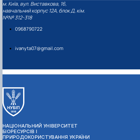
м. Київ, вул. Виставкова, 16,
навчальний корпус 12А, блок Д, кім.
№№ 312-318
0968790722
ivanyta07@gmail.com
НАЦІОНАЛЬНИЙ УНІВЕРСИТЕТ
БІОРЕСУРСІВ І
ПРИРОДОКОРИСТУВАННЯ УКРАЇНИ