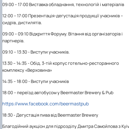
09:00 – 17:00 Виставка обладнання, технологій і матеріалів
12:00 – 17:00 Презентація-дегустація продукції учасників –
сидрів, дистилятів.
09:00 – 09:10 Відкриття Форуму. Вітання від організаторів і
партнерів.
09:10 – 13:30 - Виступи учасників.
13:30 – 14:35 - Обід, 3-тій корпус готельно-ресторанного
комплексу «Верховина»
14:35 – 18:00 - Виступи учасників
18:00 – переїзд автобусом у Beermaster Brewery & Pub
https://www.facebook.com/beermastpub
18:30 - Дегустація пива від Beermaster Brewery
Благодійний аукціон для підрозділу Дмитра Самойлова з Kyi