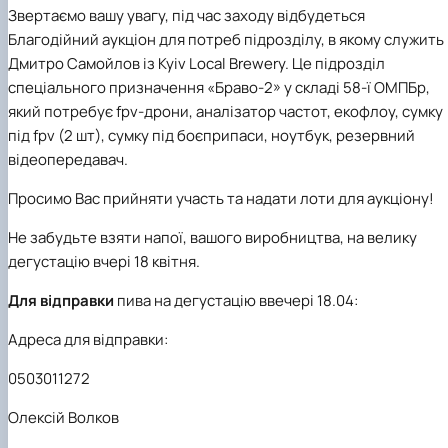
Звертаємо вашу увагу, під час заходу відбудеться
Благодійний аукціон для потреб підрозділу, в якому служить
Дмитро Самойлов із Kyiv Local Brewery. Це підрозділ
спеціального призначення «Браво-2» у складі 58-ї ОМПБр,
який потребує fpv-дрони, аналізатор частот, екофлоу, сумку
під fpv (2 шт), сумку під боєприпаси, ноутбук, резервний
відеопередавач.
Просимо Вас прийняти участь та надати лоти для аукціону!
Не забудьте взяти напої, вашого виробництва, на велику
дегустацію вчері 18 квітня.
Для відправки
пива на дегустацію ввечері 18.04:
Адреса для відправки:
0503011272
Олексій Волков