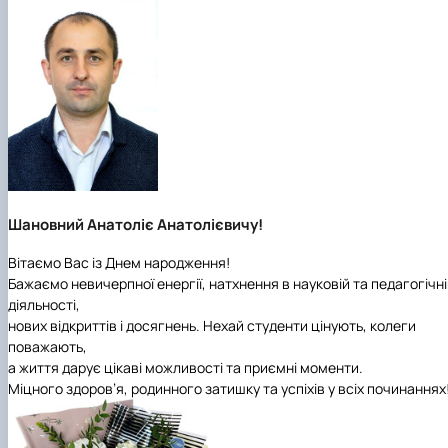
Шановний Анатоліє Анатолієвичу!
Вітаємо Вас із Днем народження!
Бажаємо невичерпної енергії, натхнення в науковій та педагогічн
діяльності,
нових відкриттів і досягнень. Нехай студенти цінують, колеги
поважають,
а життя дарує цікаві можливості та приємні моменти.
Міцного здоров’я, родинного затишку та успіхів у всіх починаннях