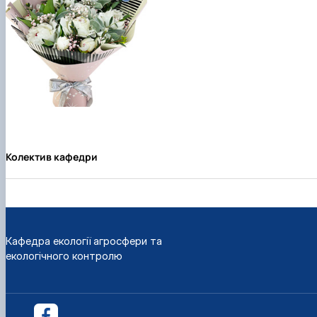
Колектив кафедри
Кафедра екології агросфери та
екологічного контролю