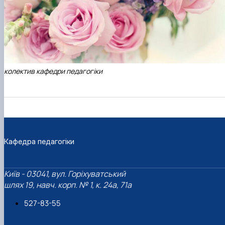
колектив кафедри педагогіки
Кафедра педагогіки
Київ - 03041, вул. Горіхуватський
шлях 19, навч. корп. № 1, к. 24а, 71а
527-83-55