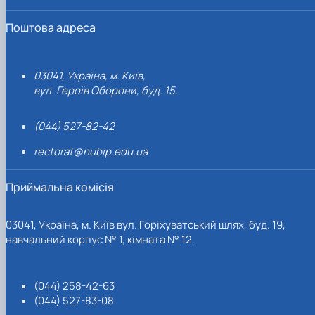
Поштова адреса
03041, Україна, м. Київ,
вул. Героїв Оборони, буд. 15.
(044) 527-82-42
rectorat@nubip.edu.ua
Приймальна комісія
03041, Україна, м. Київ вул. Горіхуватський шлях, буд. 19,
навчальний корпус № 1, кімната № 12.
(044) 258-42-63
(044) 527-83-08