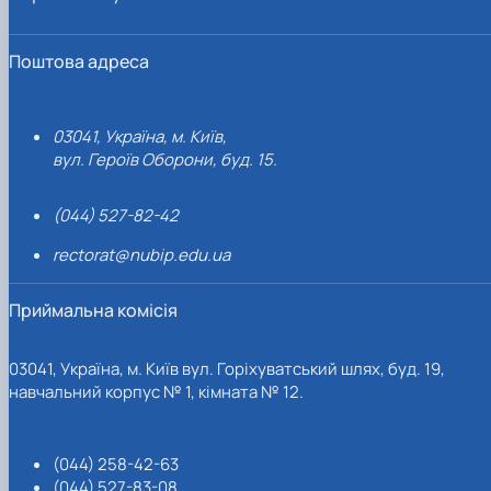
Поштова адреса
03041, Україна, м. Київ,
вул. Героїв Оборони, буд. 15.
(044) 527-82-42
rectorat@nubip.edu.ua
Приймальна комісія
03041, Україна, м. Київ вул. Горіхуватський шлях, буд. 19,
навчальний корпус № 1, кімната № 12.
(044) 258-42-63
(044) 527-83-08