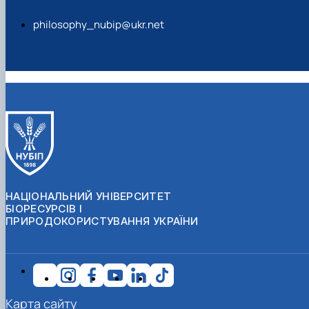
philosophy_nubip@ukr.net
НАЦІОНАЛЬНИЙ УНІВЕРСИТЕТ
БІОРЕСУРСІВ І
ПРИРОДОКОРИСТУВАННЯ УКРАЇНИ
Карта сайту