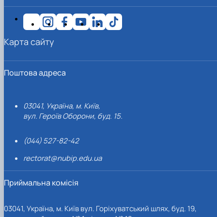
Карта сайту
Поштова адреса
03041, Україна, м. Київ,
вул. Героїв Оборони, буд. 15.
(044) 527-82-42
rectorat@nubip.edu.ua
Приймальна комісія
03041, Україна, м. Київ вул. Горіхуватський шлях, буд. 19,