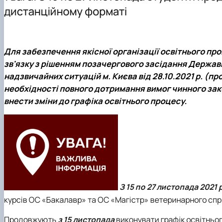
Основні напрями роботи
Інформація для магістрів
Науковий гурток “Цифрова статистика”
дистанційному форматі
ННЛ біоеконометрики та дейтамайнінгу
Практична підготовка
Науково-практичні конференції, круглі столи, семінари
Скринька довіри
Наукові проекти
Для забезпечення якісної організації освітнього про
зв'язку з рішенням позачергового засідання Державн
надзвичайних ситуацій м. Києва від 28.10.2021 р. (
необхідності повного дотримання вимог чинного за
внести зміни до графіка освітнього процесу.
З 15 по 27 листопада 2021 
курсів ОС «Бакалавр» та ОС «Магістр» ветеринарного сп
Продовжують
з 15 листопада
виконувати графік освітньо