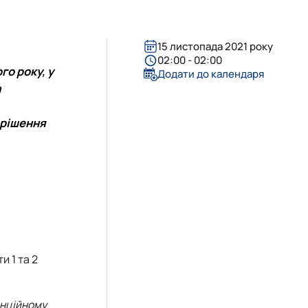
15 листопада 2021 року
02:00 - 02:00
го року, у
Додати до календаря
а
 рішення
и 1 та 2
анційному