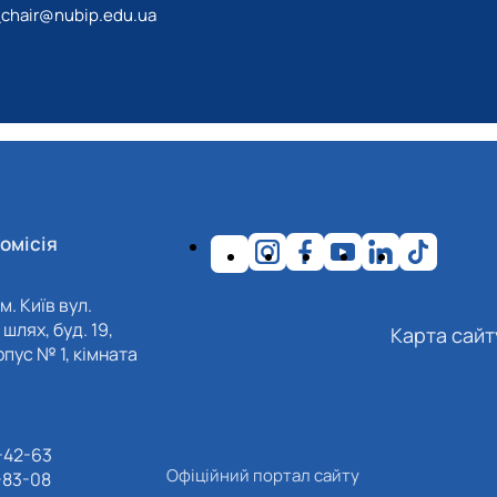
_chair@nubip.edu.ua
омісія
м. Київ вул.
шлях, буд. 19,
Карта сайт
пус № 1, кімната
-42-63
Офіційний портал сайту
-83-08