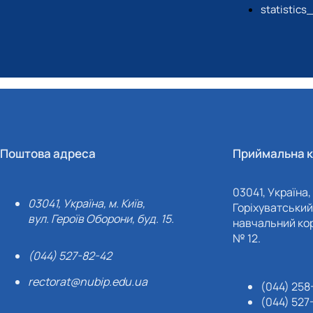
statistics
Поштова адреса
Приймальна к
03041, Україна, 
03041, Україна, м. Київ,
Горіхуватський 
вул. Героїв Оборони, буд. 15.
навчальний кор
№ 12.
(044) 527-82-42
rectorat@nubip.edu.ua
(044) 258
(044) 527