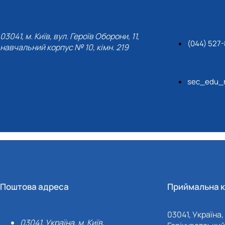
03041, м. Київ, вул. Героїв Оборони, 11,
(044) 527-
навчальний корпус № 10, кімн. 219
sec_edu_n
Поштова адреса
Приймальна к
03041, Україна, 
03041, Україна, м. Київ,