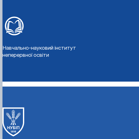
Навчально-науковий інститут
неперервної освіти