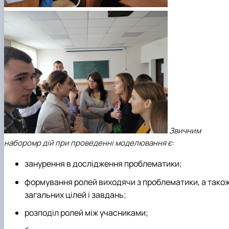
Звичним
наборомр дій при проведенні моделювання є:
занурення в дослідження проблематики;
формування ролей виходячи з проблематики, а тако
загальних цілей і завдань;
розподіл ролей між учасниками;