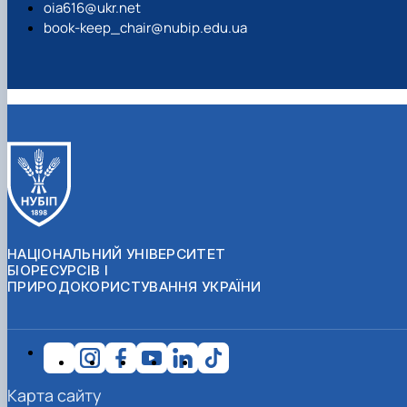
oia616@ukr.net
book-keep_chair@nubip.edu.ua
НАЦІОНАЛЬНИЙ УНІВЕРСИТЕТ
БІОРЕСУРСІВ І
ПРИРОДОКОРИСТУВАННЯ УКРАЇНИ
Карта сайту