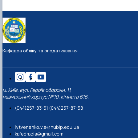
Кафедра обліку та оподаткування
м. Київ, вул. Героїв оборони, 11,
навчальний корпус №10, кімната 616.
(044)257-83-61 (044)257-87-58
lytvenenko.v.s@nubip.edu.ua
kafedraoia@gmail.com