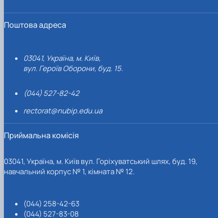
Поштова адреса
03041, Україна, м. Київ,
вул. Героїв Оборони, буд. 15.
(044) 527-82-42
rectorat@nubip.edu.ua
Приймальна комісія
03041, Україна, м. Київ вул. Горіхуватський шлях, буд. 19,
навчальний корпус № 1, кімната № 12.
(044) 258-42-63
(044) 527-83-08