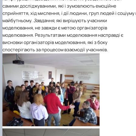
самими досліджуваними, які і зумовлюють емоційне
сприйняття, хід мислення, і дії людини, груп людей і соціуму 
майбутньому.
Завдання
,
які вирішують учасники
моделювання, не завжди є метою організаторів
моделювання. Результатами моделювання насправді є
висновки організаторів моделювання, які з боку
спостерігають за процесом взаємодії учасників.