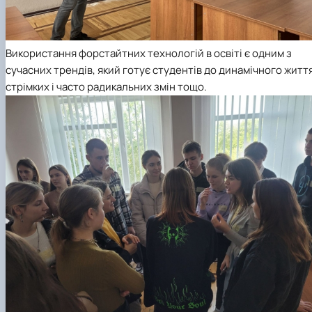
Використання форстайтних технологій в освіті є одним з
сучасних трендів, який готує студентів до динамічного життя
стрімких і часто радикальних змін тощо.