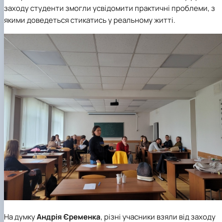
заходу студенти змогли усвідомити практичні проблеми, з
якими доведеться стикатись у реальному житті.
На думку
Андрія Єременка
, різні учасники взяли від заходу