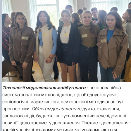
Технології моделювання майбутнього
– це інноваційна
система аналітичних досліджень, що об’єднує існуючі
соціологічні, маркетингові, психологічні методи аналізу і
прогностики.
Об’єктом дослідження
є думка, ставлення,
заплановані дії, будь-які інші усвідомлені чи неусвідомлені
позиції щодо предмету дослідження. Предмет дослідження 
конфігурація підсвідомих мотивів, які усвідомлюються