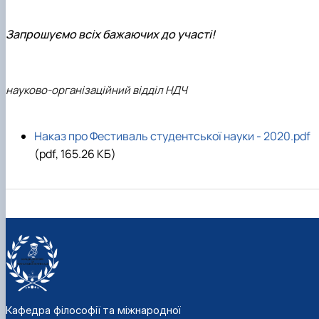
Запрошуємо всіх бажаючих до участі!
науково-організаційний відділ НДЧ
Наказ про Фестиваль студентської науки - 2020.pdf
(pdf, 165.26 КБ)
Кафедра філософії та міжнародної