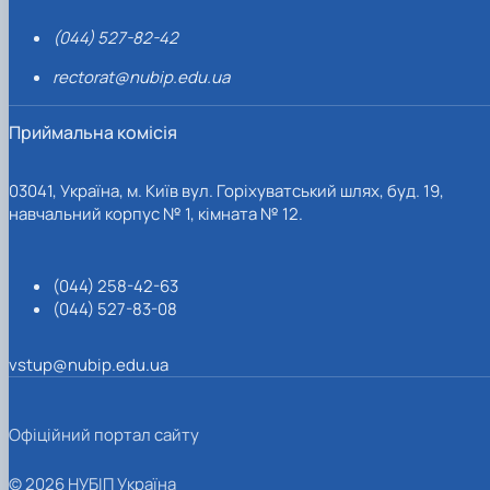
(044) 527-82-42
rectorat@nubip.edu.ua
Приймальна комісія
03041, Україна, м. Київ вул. Горіхуватський шлях, буд. 19,
навчальний корпус № 1, кімната № 12.
(044) 258-42-63
(044) 527-83-08
vstup@nubip.edu.ua
Офіційний портал сайту
© 2026 НУБІП Україна