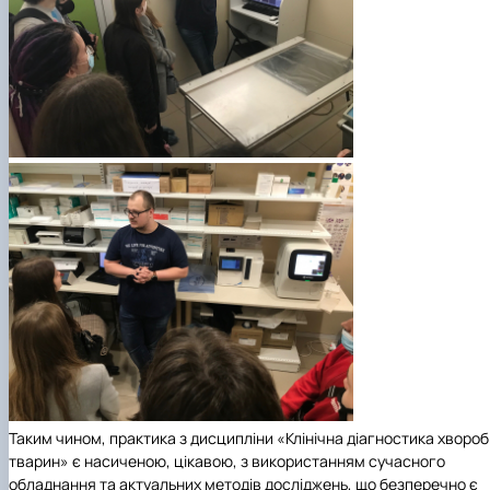
Таким чином, практика з дисципліни «Клінічна діагностика хвороб
тварин» є насиченою, цікавою, з використанням сучасного
обладнання та актуальних методів досліджень, що безперечно є