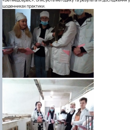
щоденниках практики.