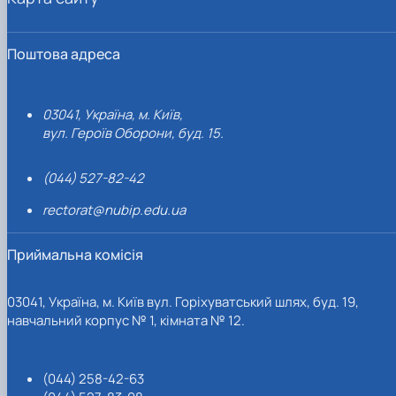
Поштова адреса
03041, Україна, м. Київ,
вул. Героїв Оборони, буд. 15.
(044) 527-82-42
rectorat@nubip.edu.ua
Приймальна комісія
03041, Україна, м. Київ вул. Горіхуватський шлях, буд. 19,
навчальний корпус № 1, кімната № 12.
(044) 258-42-63