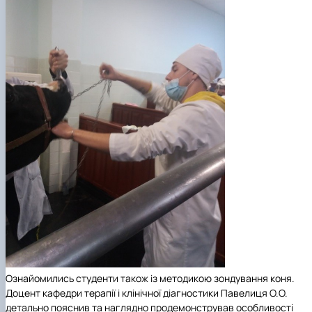
Ознайомились студенти також із методикою зондування коня.
Доцент кафедри терапії і клінічної діагностики Павелиця О.О.
детально пояснив та наглядно продемонстрував особливості