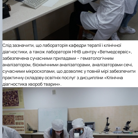
Слід зазначити, що лабораторія кафедри терапії і клінічної
діагностики, а також лабораторія ННВ центру «Ветмедсервіс»,
забезпечена сучасними приладами – гематологічним
аналізатором, біохімічними аналізаторами, аналізаторами сечі,
сучасними мікроскопами, що дозволяє у повній мірі забезпечити
практичну складову освітніх послуг з дисципліни «Клінічна
діагностика хвороб тварин».