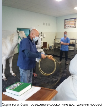
Окрім того, було проведено ендоскопічне дослідження носової