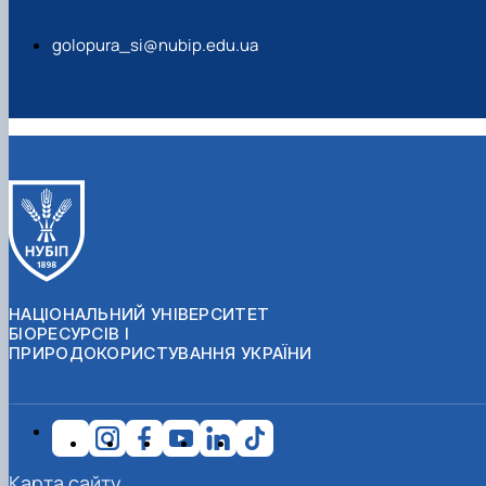
golopura_si@nubip.edu.ua
НАЦІОНАЛЬНИЙ УНІВЕРСИТЕТ
БІОРЕСУРСІВ І
ПРИРОДОКОРИСТУВАННЯ УКРАЇНИ
Карта сайту