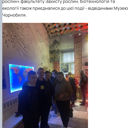
рослин» факультету Захисту рослин, біотехнологій та
екології також приєдналися до цієї події - відвідинами Музею
Чорнобиля.