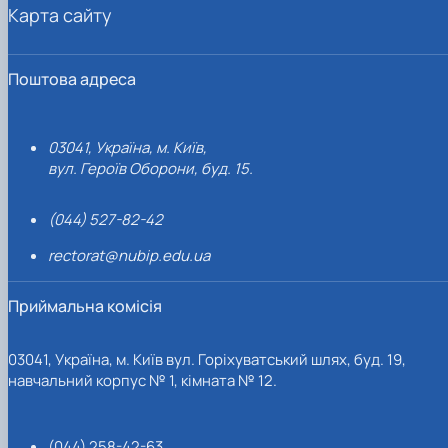
Карта сайту
Поштова адреса
03041, Україна, м. Київ,
вул. Героїв Оборони, буд. 15.
(044) 527-82-42
rectorat@nubip.edu.ua
Приймальна комісія
03041, Україна, м. Київ вул. Горіхуватський шлях, буд. 19,
навчальний корпус № 1, кімната № 12.
(044) 258-42-63