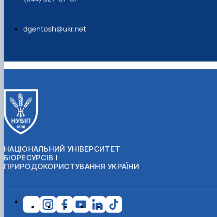
dgentosh@ukr.net
НАЦІОНАЛЬНИЙ УНІВЕРСИТЕТ
БІОРЕСУРСІВ І
ПРИРОДОКОРИСТУВАННЯ УКРАЇНИ