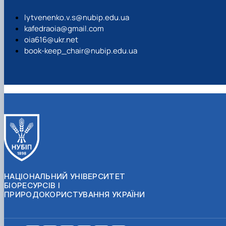
lytvenenko.v.s@nubip.edu.ua
kafedraoia@gmail.com
oia616@ukr.net
book-keep_chair@nubip.edu.ua
НАЦІОНАЛЬНИЙ УНІВЕРСИТЕТ
БІОРЕСУРСІВ І
ПРИРОДОКОРИСТУВАННЯ УКРАЇНИ