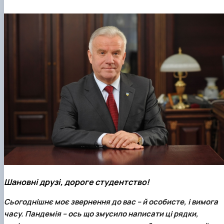
Шановні друзі, дороге студентство!
Сьогоднішнє моє звернення до вас – й особисте, і вимога
часу. Пандемія – ось що змусило написати ці рядки,