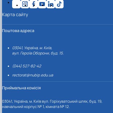
Карта сайту
Поштова адреса
03041, Україна, м. Київ,
вул. Героїв Оборони, буд. 15.
(044) 527-82-42
rectorat@nubip.edu.ua
Приймальна комісія
03041, Україна, м. Київ вул. Горіхуватський шлях, буд. 19,
навчальний корпус № 1, кімната № 12.