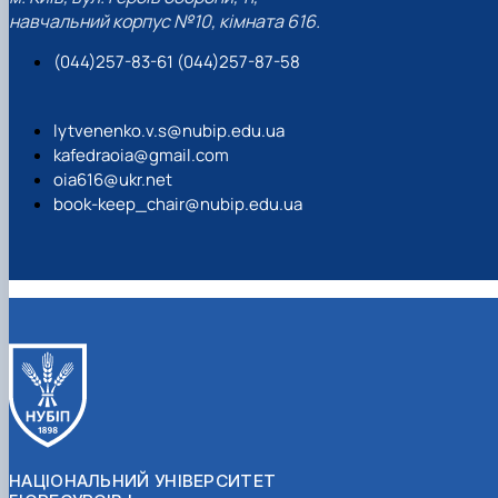
навчальний корпус №10, кімната 616.
(044)257-83-61 (044)257-87-58
lytvenenko.v.s@nubip.edu.ua
kafedraoia@gmail.com
oia616@ukr.net
book-keep_chair@nubip.edu.ua
НАЦІОНАЛЬНИЙ УНІВЕРСИТЕТ