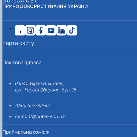
БІОРЕСУРСІВ І
ПРИРОДОКОРИСТУВАННЯ УКРАЇНИ
Карта сайту
Поштова адреса
03041, Україна, м. Київ,
вул. Героїв Оборони, буд. 15.
(044) 527-82-42
rectorat@nubip.edu.ua
Приймальна комісія