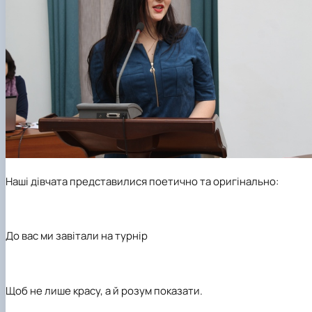
Наші дівчата представилися поетично та оригінально:
До вас ми завітали на турнір
Щоб не лише красу, а й розум показати.