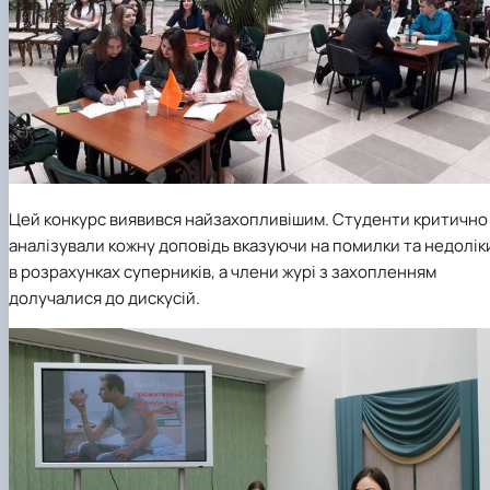
Цей конкурс виявився найзахопливішим. Студенти критично
аналізували кожну доповідь вказуючи на помилки та недолік
в розрахунках суперників, а члени журі з захопленням
долучалися до дискусій.