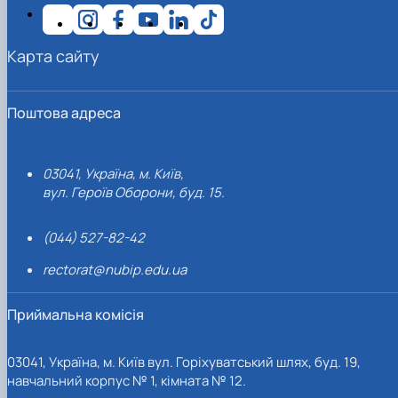
Карта сайту
Поштова адреса
03041, Україна, м. Київ,
вул. Героїв Оборони, буд. 15.
(044) 527-82-42
rectorat@nubip.edu.ua
Приймальна комісія
03041, Україна, м. Київ вул. Горіхуватський шлях, буд. 19,
навчальний корпус № 1, кімната № 12.