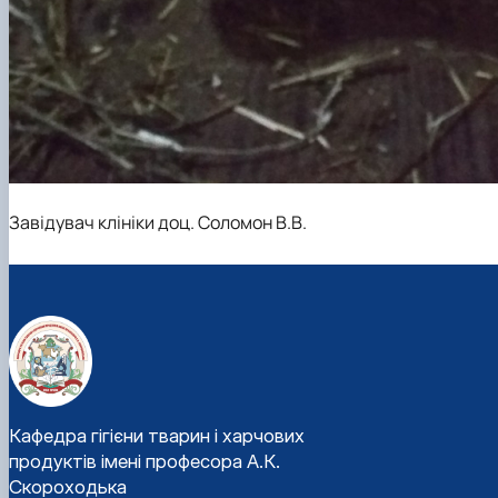
Завідувач клініки доц. Соломон В.В.
Кафедра гігієни тварин і харчових
продуктів імені професора А.К.
Скороходька