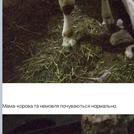
Мама-корова та немовля почуваються нормально.