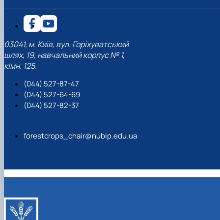
03041, м. Київ, вул. Горіхуватський
шлях, 19, навчальний корпус № 1,
кімн. 125.
(044) 527-87-47
(044) 527-64-69
(044) 527-82-37
forestcrops_chair@nubip.edu.ua