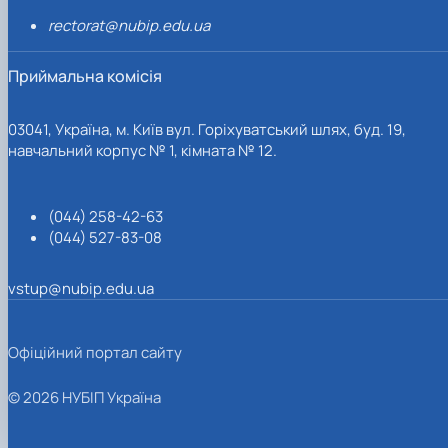
rectorat@nubip.edu.ua
Приймальна комісія
03041, Україна, м. Київ вул. Горіхуватський шлях, буд. 19,
навчальний корпус № 1, кімната № 12.
(044) 258-42-63
(044) 527-83-08
vstup@nubip.edu.ua
Офіційний портал сайту
© 2026 НУБІП Україна