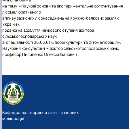
на тему: «Наукові основи та експериментальне обгрунтування
лісомеліоративного
впливу захисних лісонасаджень на яружно-балкових землях
України»,
поданої на здобуття наукового ступеня доктора
сільськогосподарських наук
зі спеціальності 06.03.01 «Лісові культури та фітомеліорація».
Науковий консультант
– доктор сільськогосподарських наук,
професор Пилипенко Олексій Іванович
Кафедра відтворення лісів та лісових
меліорацій