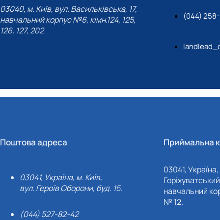
03040, м. Київ, вул. Васильківська, 17,
(044) 258
навчальний корпус №6, кімн.124, 125,
126, 127, 202
landlead_
Поштова адреса
Приймальна к
03041, Україна, 
03041, Україна, м. Київ,
Горіхуватський 
вул. Героїв Оборони, буд. 15.
навчальний кор
№ 12.
(044) 527-82-42