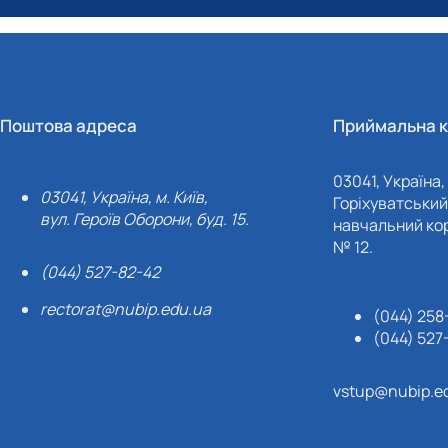
Поштова адреса
Приймальна к
03041, Україна, 
03041, Україна, м. Київ,
Горіхуватський 
вул. Героїв Оборони, буд. 15.
навчальний кор
№ 12.
(044) 527-82-42
rectorat@nubip.edu.ua
(044) 258
(044) 527
vstup@nubip.e