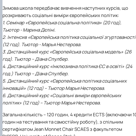
Зимова школа передбачає вивчення наступних курсів, що
розкривають соціальні виміри європейських політик:
1. Семінар «Європейська соціальна політика» (20 год),
Тьютор - Марина Дєліні.
2. Інтенсив «Європейська політика соціальної згуртованості
(12 год). Тьютор - Марья Нестерова.
3. Дистанційний курс «Європейська соціальна модель» (26
год). Тьютор – Діана Спулбер.
4. Дистанційний курс «Інклюзивна політика ЄС в освіті» (24
год.) Тьютор – Діана Спулбер.
5. Дистанційний курс «Європейська політика соціальних
інновацій» (12 год) – Тьютор Марья Нестерова.
6. Дистанційний курс «Соціальні виміри європейських
політик» (12 год) – Тьютор Марья Нестерова.
Загальна кількість – 120 годин, 4 кредити ECTS (включаючи 1
годин на тестування та самостійну роботу), з спільним
сертифікатом Jean Monnet Chair SCAES з факультетом