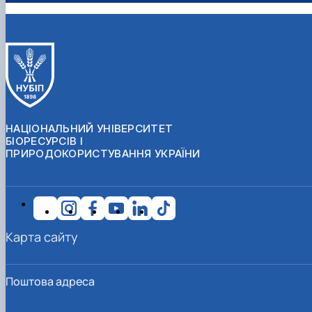
НАЦІОНАЛЬНИЙ УНІВЕРСИТЕТ
БІОРЕСУРСІВ І
ПРИРОДОКОРИСТУВАННЯ УКРАЇНИ
Карта сайту
Поштова адреса