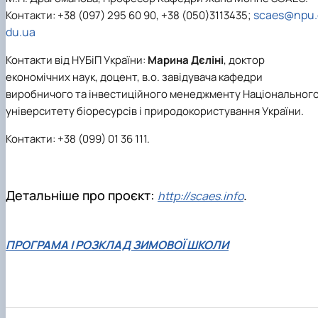
scaes@npu.
Контакти: +38 (097) 295 60 90, +38 (050)3113435;
du.ua
Контакти від НУБіП України:
Марина Дєліні
, доктор
економічних наук, доцент, в.о. завідувача кафедри
виробничого та інвестиційного менеджменту Національног
університету біоресурсів і природокористування України.
Контакти: +38 (099) 01 36 111.
Детальніше про проєкт:
.
http://scaes.info
ПРОГРАМА І РОЗКЛАД ЗИМОВОЇ ШКОЛИ