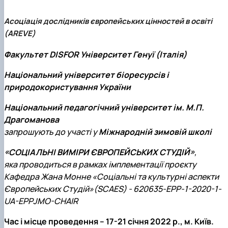
Асоціація дослідників європейських цінностей в освіті
(AREVE)
Факультет DISFOR Університет Генуї (Італія)
Національний університет біоресурсів і
природокористування України
Національний педагогічний університет ім. М.П.
Драгоманова
запрошують до участі у
Міжнародній зимовій школі
«СОЦІАЛЬНІ ВИМІРИ ЄВРОПЕЙСЬКИХ СТУДІЙ»
,
яка проводиться в рамках імплементації проєкту
Кафедра Жана Монне «Соціальні та культурні аспекти
Європейських Студій»(SCAES) - 620635-EPP-1-2020-1-
UA-EPPJMO-CHAIR
Час і місце проведення – 17-21 січня 2022 р., м. Київ.