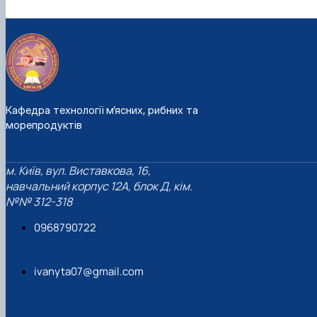
Кафедра технології м’ясних, рибних та
морепродуктів
м. Київ, вул. Виставкова, 16,
навчальний корпус 12А, блок Д, кім.
№№ 312-318
0968790722
ivanyta07@gmail.com