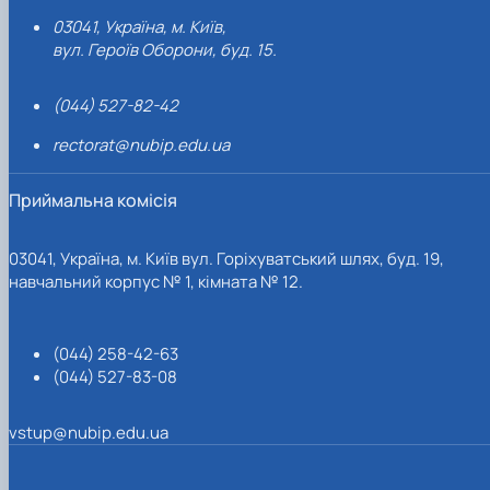
03041, Україна, м. Київ,
вул. Героїв Оборони, буд. 15.
(044) 527-82-42
rectorat@nubip.edu.ua
Приймальна комісія
03041, Україна, м. Київ вул. Горіхуватський шлях, буд. 19,
навчальний корпус № 1, кімната № 12.
(044) 258-42-63
(044) 527-83-08
vstup@nubip.edu.ua