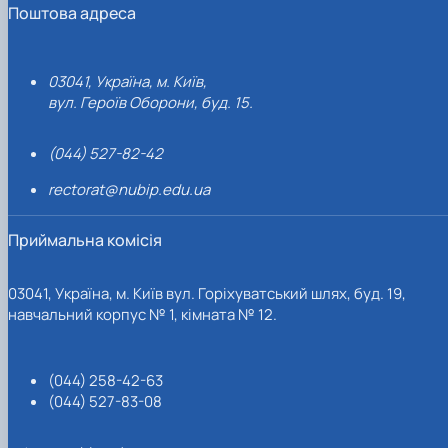
Поштова адреса
03041, Україна, м. Київ,
вул. Героїв Оборони, буд. 15.
(044) 527-82-42
rectorat@nubip.edu.ua
Приймальна комісія
03041, Україна, м. Київ вул. Горіхуватський шлях, буд. 19,
навчальний корпус № 1, кімната № 12.
(044) 258-42-63
(044) 527-83-08