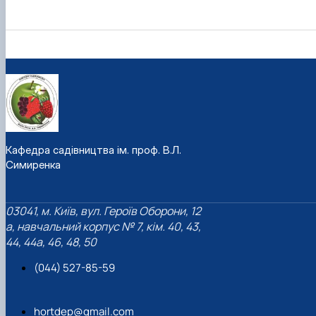
Кафедра садівництва ім. проф. В.Л.
Симиренка
03041, м. Київ, вул. Героїв Оборони, 12
а, навчальний корпус № 7, кім. 40, 43,
44, 44а, 46, 48, 50
(044) 527-85-59
hortdep@gmail.com