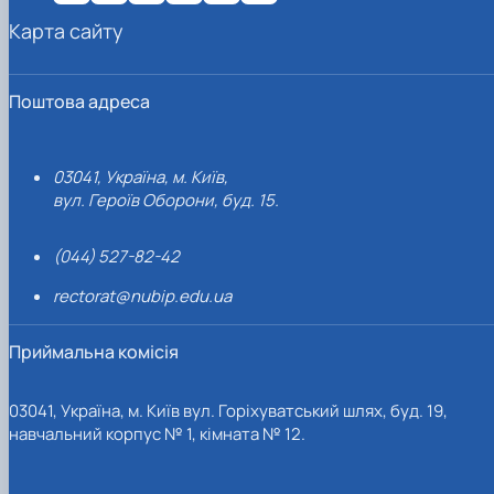
Карта сайту
Поштова адреса
03041, Україна, м. Київ,
вул. Героїв Оборони, буд. 15.
(044) 527-82-42
rectorat@nubip.edu.ua
Приймальна комісія
03041, Україна, м. Київ вул. Горіхуватський шлях, буд. 19,
навчальний корпус № 1, кімната № 12.