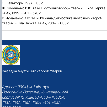
К.: Ветінформ, 1997. – 60 с.
10.
Чумаченко В.Ю. та ін. Внутрішні хвороби тварин. – Біла Церква:
БДАУ, 1999. – Ч. 1. – 376 с.
11.
Чумаченко В.Ю. та ін. Клінічна діагностика внутрішніх хвороб
тварин. – Біла Церква: БДАУ, 2004. – 608 с.
Кафедра внутрішніх хвороб тварин
Адреса: 03041, м. Київ, вул.
Полковніка Потєхіна, 16, навчальний
корпус № 12, кімн. 104Г, 104/1Г, 102А,
103А, 104А, 105А, 106А, 411А, 403А,