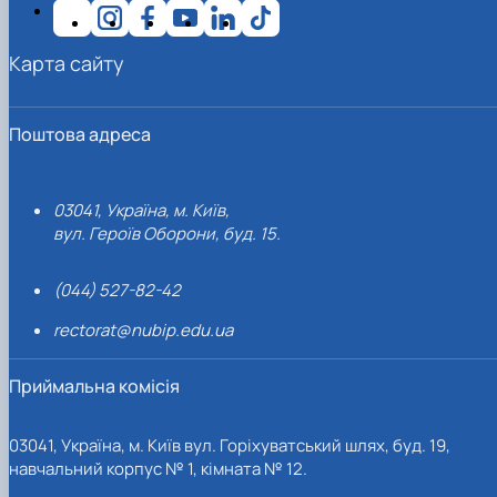
Карта сайту
Поштова адреса
03041, Україна, м. Київ,
вул. Героїв Оборони, буд. 15.
(044) 527-82-42
rectorat@nubip.edu.ua
Приймальна комісія
03041, Україна, м. Київ вул. Горіхуватський шлях, буд. 19,
навчальний корпус № 1, кімната № 12.