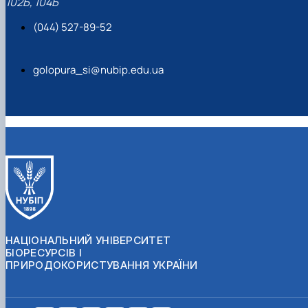
102Б, 104Б
(044) 527-89-52
golopura_si@nubip.edu.ua
НАЦІОНАЛЬНИЙ УНІВЕРСИТЕТ
БІОРЕСУРСІВ І
ПРИРОДОКОРИСТУВАННЯ УКРАЇНИ