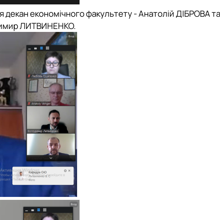
я декан економічного факультету -
Анатолій ДІБРОВА
та
имир ЛИТВИНЕНКО
.