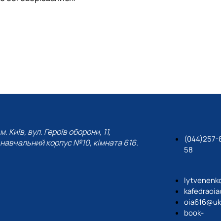
м. Київ, вул. Героїв оборони, 11,
(044)257-
навчальний корпус №10, кімната 616.
58
lytvenenk
kafedraoi
oia616@uk
book-