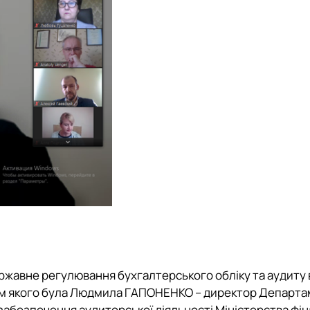
ержавне регулювання бухгалтерського обліку та аудиту 
м якого була
Людмила ГАПОНЕНКО
– директор Департа
забезпечення аудиторської діяльності Міністерства фін