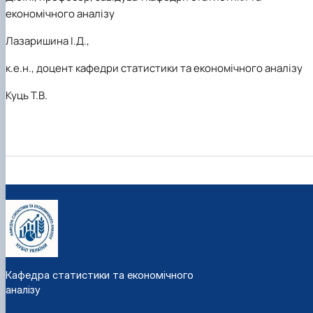
економічного аналізу
Лазаришина І.Д.,
к.е.н., доцент кафедри статистики та економічного аналізу
Куць Т.В.
Кафедра статистики та економічного
аналізу