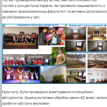
гостей з усіх регіонів України, які проявили зацікавленість у
навчанні на економічному факультеті та активно долучалися
до обговорення у чаті.
Крім того, було проведено анкетування потенційних
абітурієнтів. За результатами обробки даних 62 анкет, можн
зробити наступні висновки: