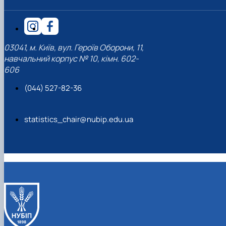
03041, м. Київ, вул. Героїв Оборони, 11,
навчальний корпус № 10, кімн. 602-
606
(044) 527-82-36
statistics_chair@nubip.edu.ua