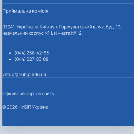
Приймальна комісія
03041, Україна, м. Київ вул. Горіхуватський шлях, буд. 19,
навчальний корпус № 1, кімната № 12.
(044) 258-42-63
(044) 527-83-08
vstup@nubip.edu.ua
Офіційний портал сайту
© 2026 НУБІП Україна