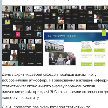
День відкритих дверей кафедри пройшов динамічно, у
доброзичливій атмосфері. На завершення викладачі кафедр
статистики та економічного аналізу побажали успіхів
випускникам шкіл при здачі ЗНО та запросили на навчання до
нашого університету.
Д.е.н., професор, завідувач кафедри статистики та