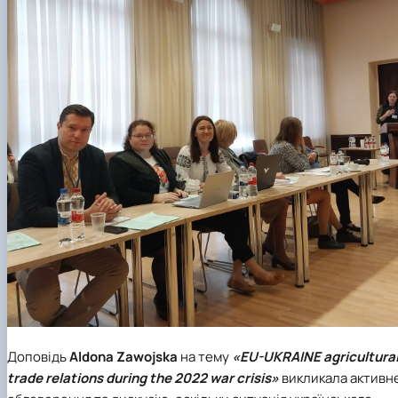
Доповідь
Aldona Zawojska
на тему
«EU-UKRAINE agricultura
trade relations during the 2022 war crisis»
викликала активн