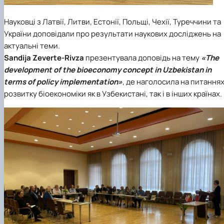
Науковці з Латвії, Литви, Естонії, Польщі, Чехії, Туреччини та
України доповідали про результати наукових досліджень на
актуальні теми.
Sandija Zeverte-Rivza
презентувала доповідь на тему
«Тhe
development of the bioeconomy concept in Uzbekistan in
terms of policy implementation»
, де наголосила на питання
розвитку біоекономіки як в Узбекистані, так і в інших країнах.