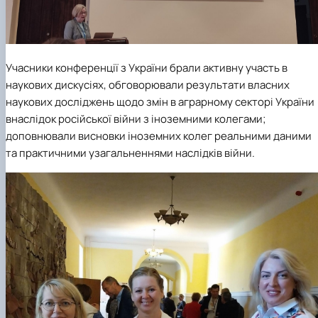
Учасники конференції з України брали активну участь в
наукових дискусіях, обговорювали результати власних
наукових досліджень щодо змін в аграрному секторі України
внаслідок російської війни з іноземними колегами;
доповнювали висновки іноземних колег реальними даними
та практичними узагальненнями наслідків війни.