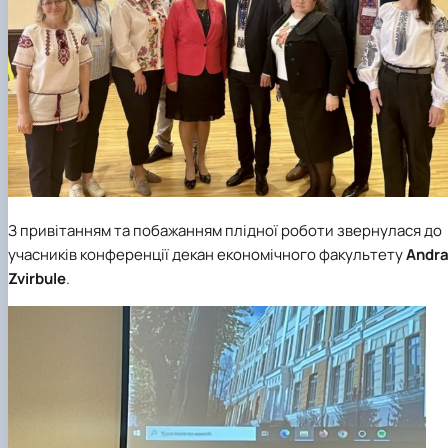
З привітанням та побажанням плідної роботи звернулася до
учасників конференції декан економічного факультету
Andr
Zvirbule
.