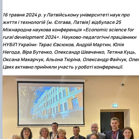
16 травня 2024 р. у Латвійському університеті наук про
життя і технологій (м. Єлгава, Латвія) відбулася
25
Міжнародна наукова конференція «Еconomic science for
rural development 2024»
. Науково-педагогічні працівники
НУБіП України:
Тарас Євсюков
,
Андрій Мартин
,
Юлія
Негода
,
Віра Бутенко
,
Олександр Шевченко
,
Тетяна Куць
,
Оксана Макарчук
,
Альона Тюріна
,
Олександр Файчук
,
Оле
Цвях
активно прийняли участь у роботі конференції.