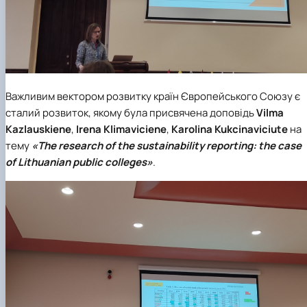
Важливим вектором розвитку країн Європейського Союзу є
сталий розвиток, якому була присвячена доповідь
Vilma
Kazlauskiene
,
Irena Klimaviciene
,
Karolina Kukcinaviciute
на
тему
«The research of the sustainability reporting: the case
of Lithuanian public colleges»
.