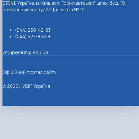
03041, Україна, м. Київ вул. Горіхуватський шлях, буд. 19,
навчальний корпус № 1, кімната № 12.
(044) 258-42-63
(044) 527-83-08
vstup@nubip.edu.ua
Офіційний портал сайту
© 2026 НУБІП Україна