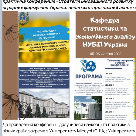
практична конференція «Стратегія інноваційного розвитку
аграрних формувань України: аналітико-прогнозний аспект»
До проведення конференції долучилися науковці та практики з
різних країн; зокрема з Університету Міссурі (США); Університету