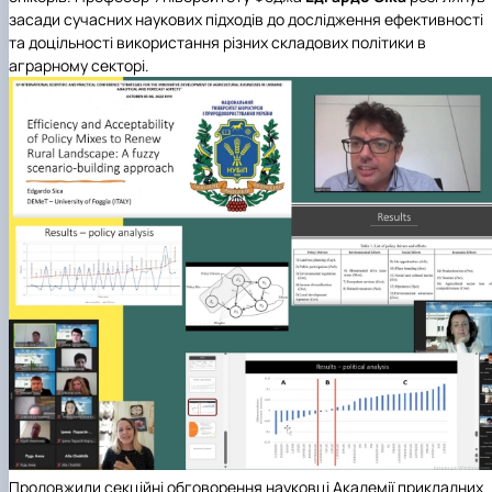
засади сучасних наукових підходів до дослідження ефективності
та доцільності використання різних складових політики в
аграрному секторі.
Продовжили секційні обговорення науковці
Академії прикладних