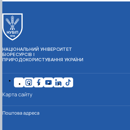
НАЦІОНАЛЬНИЙ УНІВЕРСИТЕТ
БІОРЕСУРСІВ І
ПРИРОДОКОРИСТУВАННЯ УКРАЇНИ
Карта сайту
Поштова адреса