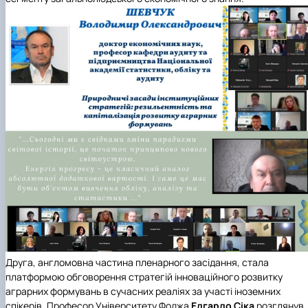
Друга, англомовна частина пленарного засідання, стала
платформою обговорення стратегій інноваційного розвитку
аграрних формувань в сучасних реаліях за участі іноземних
спікерів. Професор
Університету Фоджа
Едгардо Сіка
розглянув