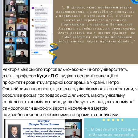
Ректор
Львівського торговельно-економічного університету
,
д.е.н., професор
Куцик П.О.
виділив основні тенденції та
пріоритети розвитку аграрної кооперації в Україні. Петро
Олексійович наголосив, що в сьогоднішніх умовах кооперативи, я
особлива форма господарської діяльності, мають унікальну
соціально-економічну природу, що базується на ідеї економічної
самодопомоги широких верств населення з метою
самозабезпечення необхідними товарами та послугами.