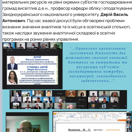
матеріальних ресурсів на рівні окремих суб’єктів господарювання
громад висвітлив д.е.н., професор
кафедри обліку і оподаткуванн
Західноукраїнського національного університету
,
Дерій Василь
Антонович
. Під час жвавої дискусії були обговорені проблеми
визнання значення аналітиків та їх місця в освітянській спільноті,
також наслідки звуження аналітичної складової в освітніх
програмах на різних рівнях управління.