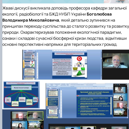
Жваві дискусії викликала доповідь професора
кафедри загальної
екології, радіобіології та БЖД НУБіП України
Боголюбова
Володимира Миколайовича
, який детально зупинився на
принципах переходу суспільства до сталого розвитку та розвитку
природи. Охарактеризував положення екологічної парадигми,
ознаки і складові сучасної біосферної кризи людства, відмітивши
основні перспективні напрямки для територіальних громад.