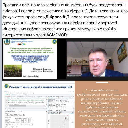
Протягом пленарного засідання конференції були представлені
змістовні доповіді за тематикою конференції. Декан економічного
факультету, професор
Діброва А.Д.
презентував результати
дослідження щодо прогнозування наслідків впливу вартості
мінеральних добрив на розвиток ринку кукурудзи в Україні з
використанням моделі AGMEMOD.