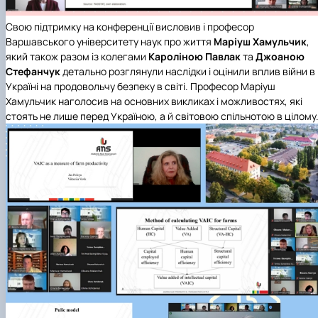
Свою підтримку на конференції висловив і професор
Варшавського університету наук про життя
Маріуш Хамульчик
,
який також разом із колегами
Кароліною Павлак
та
Джоаною
Стефанчук
детально розглянули наслідки і оцінили вплив війни в
Україні на продовольчу безпеку в світі. Професор Маріуш
Хамульчик наголосив на основних викликах і можливостях, які
стоять не лише перед Україною, а й світовою спільнотою в цілому