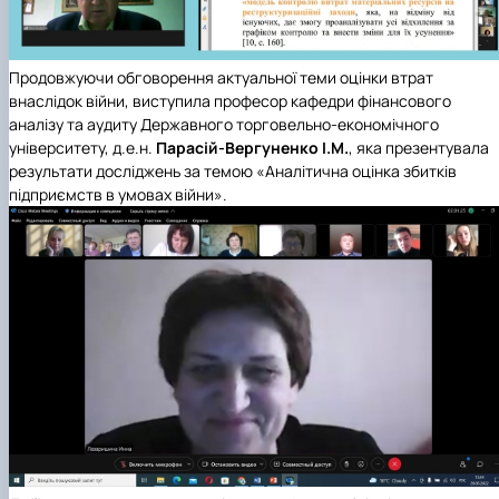
Продовжуючи обговорення актуальної теми оцінки втрат
внаслідок війни, виступила
професор кафедри фінансового
аналізу та аудиту Державного торговельно-економічного
університет
у,
д.е.н.
Парасій-Вергуненко І.М.
, яка презентувала
результати досліджень за темою «Аналітична оцінка збитків
підприємств в умовах війни».