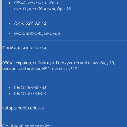
03041, Україна, м. Київ,
вул. Героїв Оборони, буд. 15.
(044) 527-82-42
rectorat@nubip.edu.ua
Приймальна комісія
03041, Україна, м. Київ вул. Горіхуватський шлях, буд. 19,
навчальний корпус № 1, кімната № 12.
(044) 258-42-63
(044) 527-83-08
vstup@nubip.edu.ua
Офіційний портал сайту