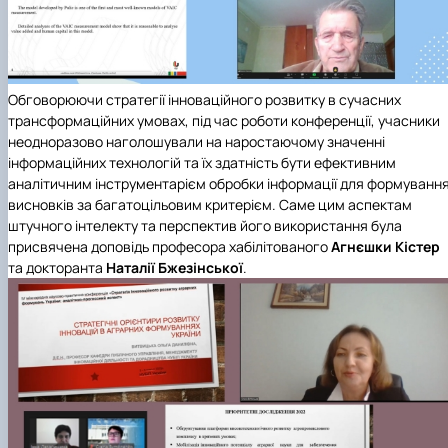
Обговорюючи стратегії інноваційного розвитку в сучасних
трансформаційних умовах, під час роботи конференції, учасники
неодноразово наголошували на наростаючому значенні
інформаційних технологій та їх здатність бути ефективним
аналітичним інструментарієм обробки інформації для формуванн
висновків за багатоцільовим критерієм. Саме цим аспектам
штучного інтелекту та перспектив його використання була
присвячена доповідь професора хабілітованого
Агнєшки Кістер
та докторанта
Наталії Бжезінської
.