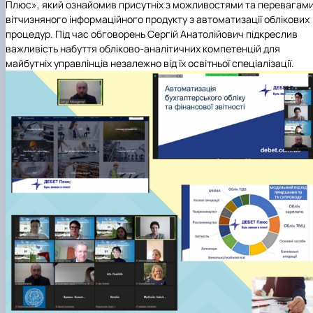
Плюс»
, який ознайомив присутніх з можливостями та перевагам
вітчизняного інформаційного продукту з автоматизації облікових
процедур. Під час обговорень Сергій Анатолійович підкреслив
важливість набуття обліково-аналітичних компетенцій для
майбутніх управлінців незалежно від їх освітньої спеціалізації.