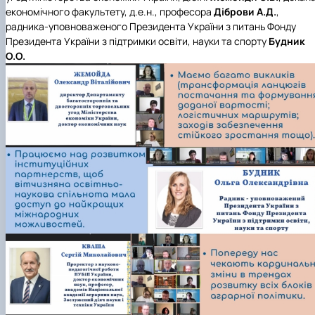
економічного факультету,
д.е.н., професора
Діброви А.Д.
,
радника-уповноваженого Президента України з питань Фонду
Президента України з підтримки освіти, науки та спорту
Будник
О.О.