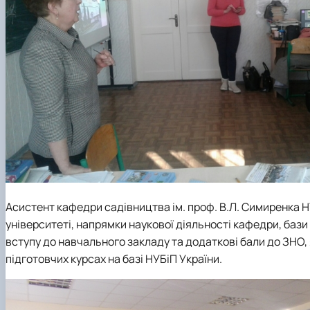
Асистент кафедри садівництва ім. проф. В.Л. Симиренка Н
університеті, напрямки наукової діяльності кафедри, баз
вступу до навчального закладу та додаткові бали до ЗНО, я
підготовчих курсах на базі НУБіП України.