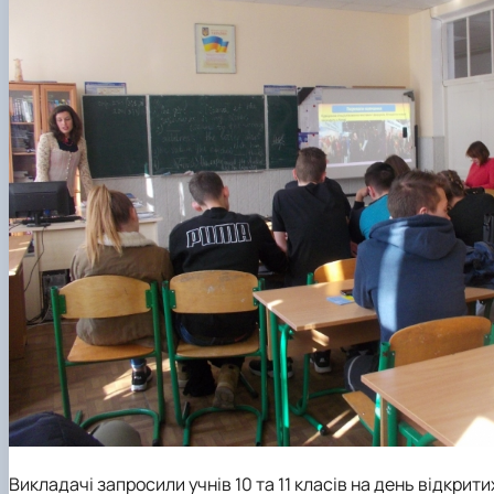
Викладачі запросили учнів 10 та 11 класів на день відкри