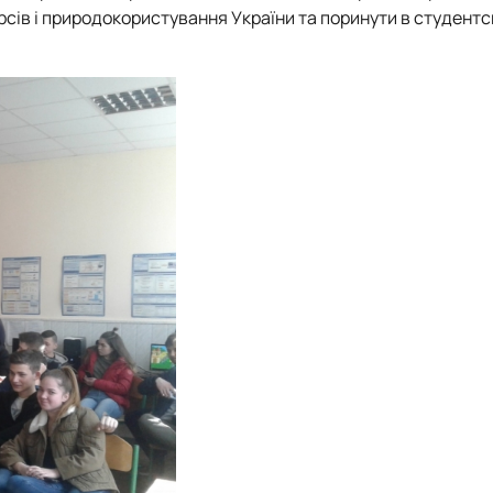
сів і природокористування України та поринути в студентс