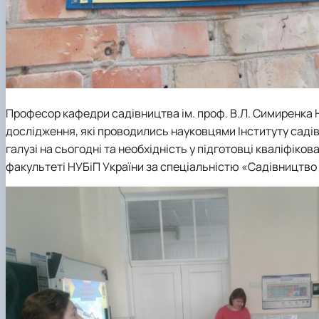
Професор кафедри садівництва ім. проф. В.Л. Симиренка 
дослідження, які проводились науковцями Інституту саді
галузі на сьогодні та необхідність у підготовці кваліфіко
факультеті НУБіП України за спеціальністю «Садівництво