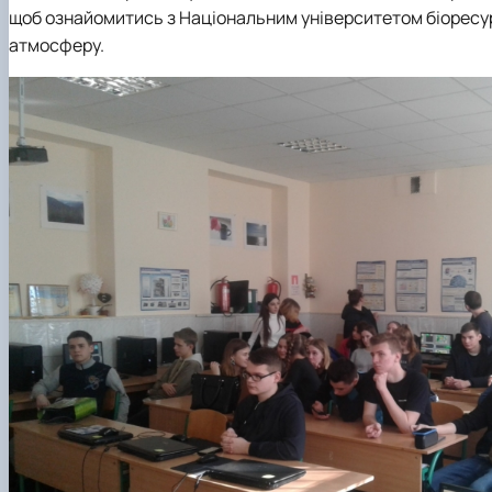
щоб ознайомитись з Національним університетом біоресур
атмосферу.