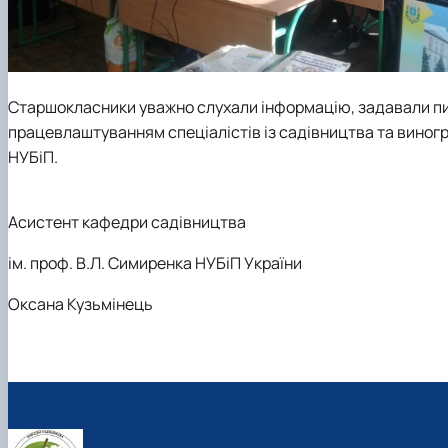
Старшокласники уважно слухали інформацію, задавали пи
працевлаштуванням спеціалістів із садівництва та виногр
НУБіП.
Асистент кафедри садівництва
ім. проф. В.Л. Симиренка НУБіП України
Оксана Кузьмінець