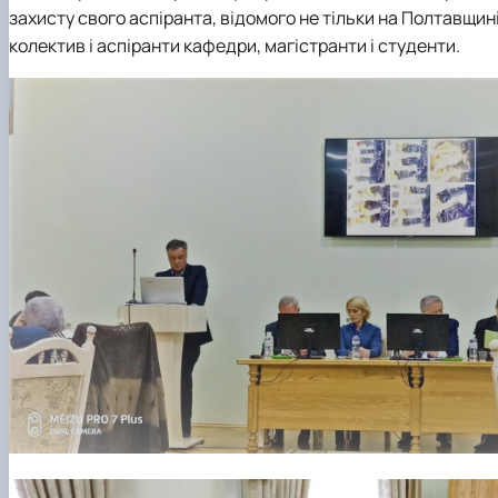
захисту свого аспіранта, відомого не тільки на Полтавщи
колектив і аспіранти кафедри, магістранти і студенти.