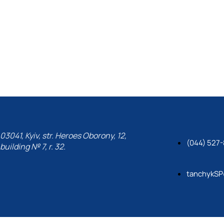
03041, Kyiv, str. Heroes Oborony, 12,
(044) 527-
building № 7, r. 32.
tanchykSP