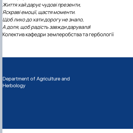
Життя хай дарує чудові презенти,
Яскраві емоції, щастя моменти.
Щоб лихо до хати дорогу не знало,
А доля, щоб радість завжди дарувала
!
Колектив кафедри землеробства та гербології
Department of Agriculture and
Herbology