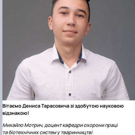
Вітаємо Дениса Тарасовича зі здобутою науковою
відзнакою!
Михайло Мотрич, доцент кафедри охорони праці
та біотехнічних систем у тваринництві