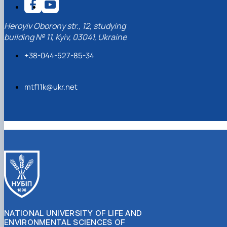
Heroyiv Oborony str., 12, studying
building № 11, Kyiv, 03041, Ukraine
+38-044-527-85-34
mtf11k@ukr.net
NATIONAL UNIVERSITY OF LIFE AND
ENVIRONMENTAL SCIENCES OF