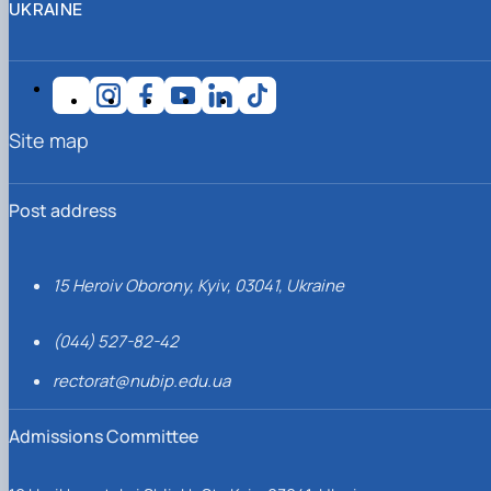
UKRAINE
Site map
Post address
15 Heroiv Oborony, Kyiv, 03041, Ukraine
(044) 527-82-42
rectorat@nubip.edu.ua
Admissions Committee