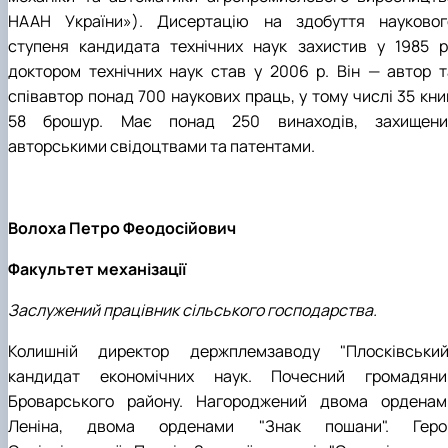
НААН України»). Дисертацію на здобуття науковог
ступеня кандидата технічних наук захистив у 1985 р.
доктором технічних наук став у 2006 р. Він — автор т
співавтор понад 700 наукових праць, у тому числі 35 кни
58 брошур. Має понад 250 винаходів, захищени
авторськими свідоцтвами та патентами.
Волоха Петро Феодосійович
Факультет механізації
Заслужений працівник сільського господарства.
Колишній директор держплемзаводу "Плосківський"
кандидат економічних наук. Почесний громадяни
Броварського району. Нагороджений двома орденам
Леніна, двома орденами "Знак пошани". Геро