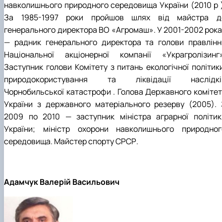
навколишнього природного середовища України (2010 р )
За 1985-1997 роки пройшов шлях від майстра д
генерального директора ВО «Агромаш». У 2001-2002 рока
— радник генерального директора та голови правлінн
Національної акціонерної компанії «Украгролізинг»
Заступник голови Комітету з питань екологічної політики
природокористування та ліквідації наслідкі
Чорнобильської катастрофи . Голова Державного комітет
України з державного матеріального резерву (2005). 
2009 по 2010 — заступник міністра аграрної політик
України; міністр охорони навколишнього природног
середовища. Майстер спорту СРСР.
Адамчук Валерій Васильович