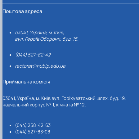
Поштова адреса
03041, Україна, м. Київ,
вул. Героїв Оборони, буд. 15.
(044) 527-82-42
rectorat@nubip.edu.ua
Приймальна комісія
03041, Україна, м. Київ вул. Горіхуватський шлях, буд. 19,
навчальний корпус № 1, кімната № 12.
(044) 258-42-63
(044) 527-83-08