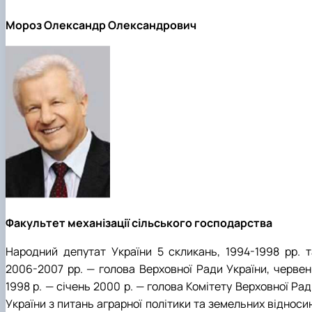
Мороз Олександр Олександрович
Факультет механізації сільського господарства
Народний депутат України 5 скликань, 1994-1998 рр. т
2006-2007 рр. — голова Верховної Ради України, червен
1998 р. — січень 2000 р. — голова Комітету Верховної Ра
України з питань аграрної політики та земельних відноси