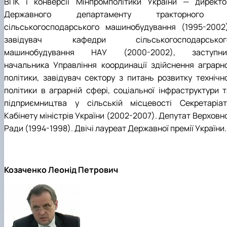
ВПК і конверсії Мінпромполітики України — директо
Державного департаменту тракторного 
сільськогосподарського машинобудування (1995-2002)
завідувач кафедри сільськогосподарськог
машинобудування НАУ (2000-2002), заступни
начальника Управління координації здійснення аграрно
політики, завідувач сектору з питань розвитку технічно
політики в аграрній сфері, соціальної інфраструктури т
підприємництва у сільській місцевості Секретаріат
Кабінету міністрів України (2002-2007). Депутат Верховн
Ради (1994-1998). Двічі лауреат Державної премії України.
Козаченко Леонід Петрович