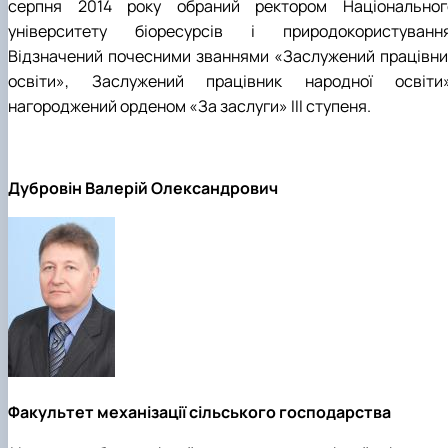
серпня 2014 року обраний ректором Національног
університету біоресурсів і природокористування
Відзначений почесними званнями «Заслужений працівни
освіти», Заслужений працівник народної освіти»
нагороджений орденом «За заслуги» III ступеня.
Дубровін Валерій Олександрович
Факультет механізації сільського господарства