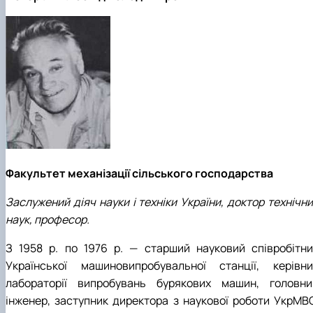
Факультет механізації сільського господарства
Заслужений діяч науки і техніки України, доктор технічн
наук, професор.
З 1958 р. по 1976 р. — старший науковий співробітни
Української машиновипробувальної станції, керівни
лабораторії випробувань бурякових машин, головни
інженер, заступник директора з наукової роботи УкрМВС