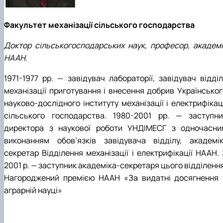
Факультет механізації сільського господарства
Доктор сільськогосподарських наук, професор, академі
НААН.
1971-1977 рр. — завідувач лабораторії, завідувач відділ
механізації приготування і внесення добрив Українськог
науково-дослідного інституту механізації і електрифікац
сільського господарства. 1980-2001 рр. — заступни
директора з наукової роботи УНДІМЕСГ з одночасни
виконанням обов’язків завідувача відділу, академік
секретар Відділення механізації і електрифікації НААН. 
2001 р. — заступник академіка-секретаря цього відділенн
Нагороджений премією НААН «За видатні досягнення 
аграрній науці»