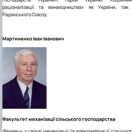
раціоналізації та винахідництва» як України, так 
Радянського Союзу.
Мартиненко Іван Іванович
Факультет механізації сільського господарства
Фахівець у галузі механізації та електрифікації сільсько