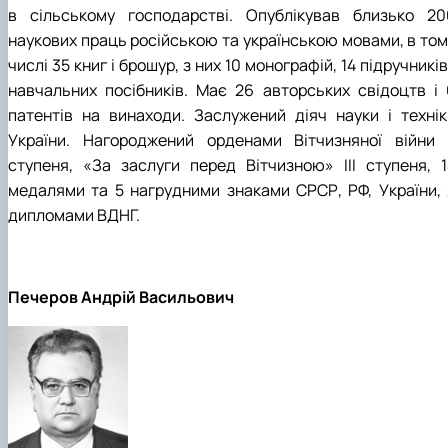
в сільському господарстві. Опублікував близько 20
наукових праць російською та українською мовами, в том
числі 35 книг і брошур, з них 10 монографій, 14 підручників
навчальних посібників. Має 26 авторських свідоцтв і 
патентів на винаходи. Заслужений діяч науки і технік
України. Нагороджений орденами Вітчизняної війни I
ступеня, «За заслуги перед Вітчизною» III ступеня, 1
медалями та 5 нагрудними знаками СРСР, РФ, України, 
дипломами ВДНГ.
Печеров Андрій Васильович