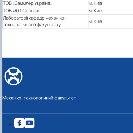
ТОВ «Заммлер Україна»
м. Київ
ТОВ «ЮТ Сервіс»
м. Київ
Лабораторії кафедр механіко-
м. Київ
технологічного факультету
Механіко-технологічний факультет