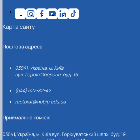
Карта сайту
Поштова адреса
03041, Україна, м. Київ,
вул. Героїв Оборони, буд. 15.
(044) 527-82-42
rectorat@nubip.edu.ua
Приймальна комісія
03041, Україна, м. Київ вул. Горіхуватський шлях, буд. 19,