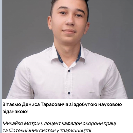
Вітаємо Дениса Тарасовича зі здобутою науковою
відзнакою!
Михайло Мотрич, доцент кафедри охорони праці
та біотехнічних систем у тваринництві