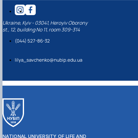
Ukraine, Kyiv - 03041, Heroyiv Oborony
st., 12, building No 11, room 309-314
(044) 527-86-32
lilya_savchenko@nubip.edu.ua
NATIONAL UNIVERSITY OF LIFE AND