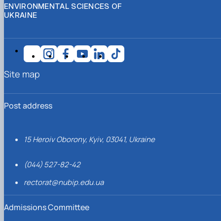
ENVIRONMENTAL SCIENCES OF
UKRAINE
Site map
Post address
15 Heroiv Oborony, Kyiv, 03041, Ukraine
(044) 527-82-42
rectorat@nubip.edu.ua
Admissions Committee