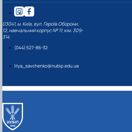
03041, м. Київ, вул. Героїв Оборони,
12, навчальний корпус № 11, кім. 309-
314
(044) 527-86-32
lilya_savchenko@nubip.edu.ua