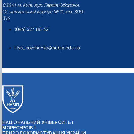
03041, м. Київ, вул. Героїв Оборони,
12, навчальний корпус № 11, кім. 309-
314
(044) 527-86-32
lilya_savchenko@nubip.edu.ua
НАЦІОНАЛЬНИЙ УНІВЕРСИТЕТ
БІОРЕСУРСІВ І
ПРИРОДОКОРИСТУВАННЯ УКРАЇНИ