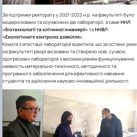
За підтримки ректорату у 2021-2022 н.р. на факультеті було
модернізовано та осучаснено дві лабораторії, а саме
ННЛ
«Біотехнології та клітинної інженерії»
та
ННВЛ
«Екологічного контролю довкілля»
.
Комісія з атестації лабораторій відмітила, що за останні роки
на факультеті реорганізовано та створено нові, сучасні,
прогресивні лабораторій з високим рівнем функціонування,
наявність матеріально-технічного, методичного та
програмного забезпечення для ефективного навчання
студентів та здійснення науково-інноваційної діяльності.