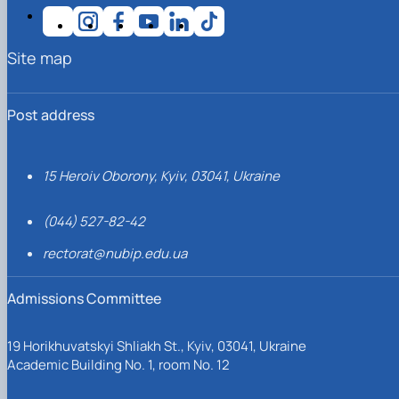
Site map
Post address
15 Heroiv Oborony, Kyiv, 03041, Ukraine
(044) 527-82-42
rectorat@nubip.edu.ua
Admissions Committee
19 Horikhuvatskyi Shliakh St., Kyiv, 03041, Ukraine
Academic Building No. 1, room No. 12