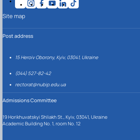
Site map
Post address
15 Heroiv Oborony, Kyiv, 03041, Ukraine
(044) 527-82-42
rectorat@nubip.edu.ua
Admissions Committee
19 Horikhuvatskyi Shliakh St., Kyiv, 03041, Ukraine
Academic Building No. 1, room No. 12