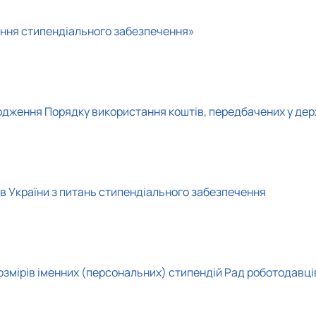
тання стипендіального забезпечення»
вердження Порядку використання коштів, передбачених у д
ів України з питань стипендіального забезпечення
змірів іменних (персональних) стипендій Рад роботодавці