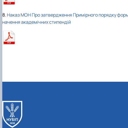
8.
Наказ МОН Про затвердження Примірного порядку формув
начення академічних стипендій