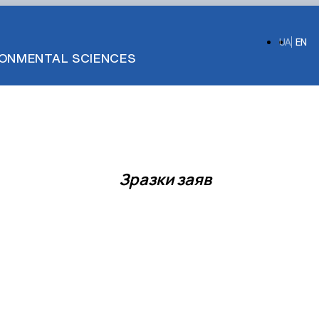
UA
EN
IRONMENTAL SCIENCES
Зразки заяв