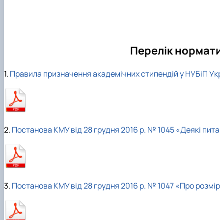
Перелік нормати
1.
Правила призначення академічних стипендій у НУБіП Ук
2.
Постанова КМУ від 28 грудня 2016 р. № 1045 «Деякі пи
3.
Постанова КМУ від 28 грудня 2016 р. № 1047 «Про розмі