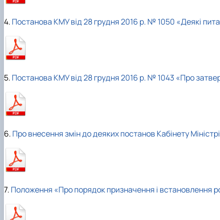
4.
Постанова КМУ від 28 грудня 2016 р. № 1050 «Деякі пи
5.
Постанова КМУ від 28 грудня 2016 р. № 1043 «Про зат
6.
Про внесення змін до деяких постанов Кабінету Міністр
7.
Положення «Про порядок призначення і встановлення ро