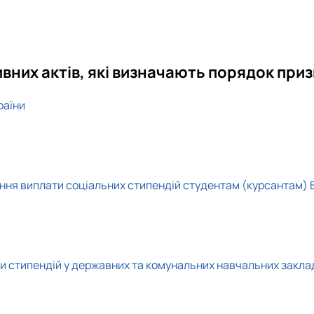
вних актів, які визначають порядок при
раїни
тання виплати соціальних стипендій студентам (курсантам)
ри стипендій у державних та комунальних навчальних закла