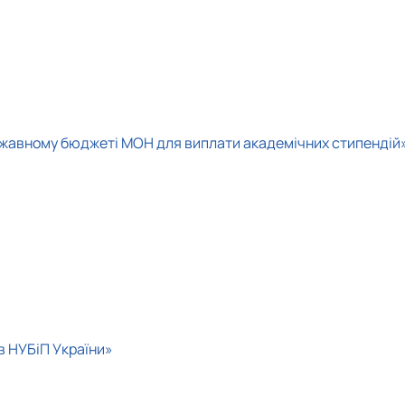
ержавному бюджеті МОН для виплати академічних стипендій
в НУБіП України»