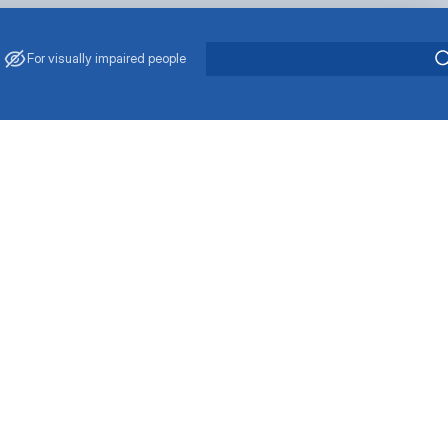
For visually impaired people