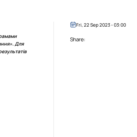
блік»
Fri, 22 Sep 2023 - 03:00
грамами
Share:
ання»
. Для
результатів