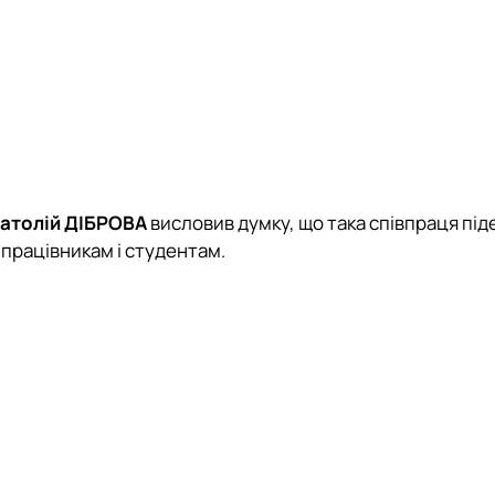
атолій ДІБРОВА
висловив думку, що така співпраця під
 працівникам і студентам.