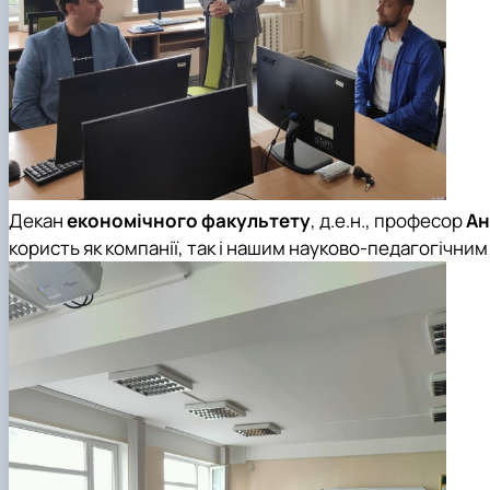
Декан
економічного факультету
, д.е.н., професор
Ан
користь як компанії, так і нашим науково-педагогічним