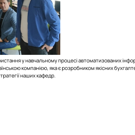
ористання у навчальному процесі автоматизованих інф
аїнською компанією, яка є розробником якісних бухгал
тратегії наших кафедр.