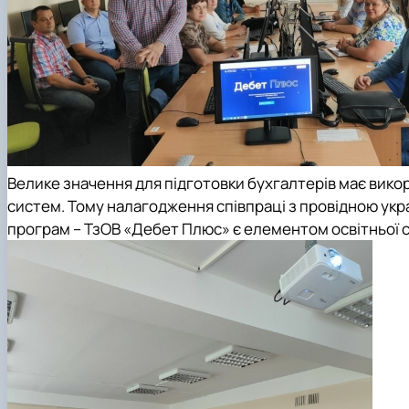
Велике значення для підготовки бухгалтерів має вик
систем. Тому налагодження співпраці з провідною укр
програм – ТзОВ «Дебет Плюс» є елементом освітньої с