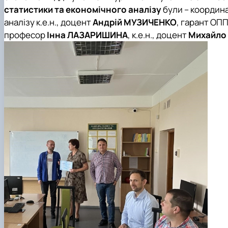
статистики та економічного аналізу
були – координа
аналізу к.е.н., доцент
Андрій МУЗИЧЕНКО
, гарант ОПП
професор
Інна ЛАЗАРИШИНА
, к.е.н., доцент
Михайло