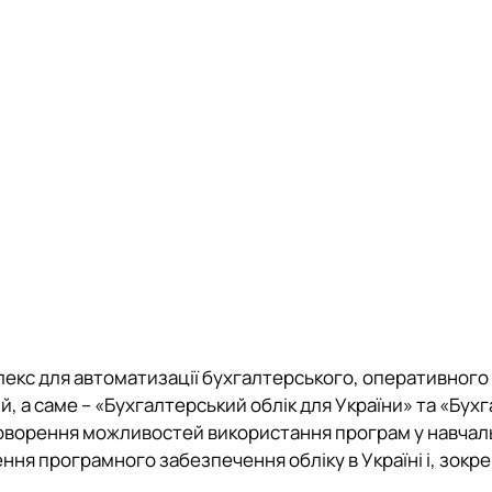
екс для автоматизації бухгалтерського, оперативного
й, а саме – «Бухгалтерський облік для України» та «Бух
бговорення можливостей використання програм у навча
ння програмного забезпечення обліку в Україні і, зокре