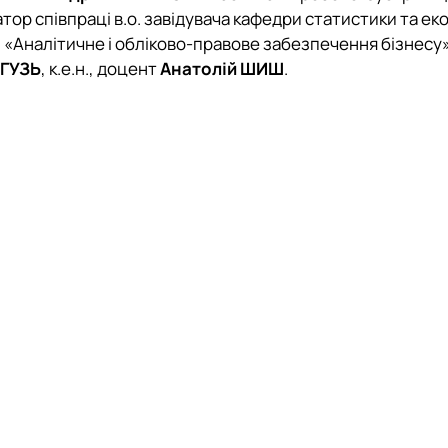
тор співпраці в.о. завідувача кафедри статистики та е
 «Аналітичне і обліково-правове забезпечення бізнесу» 
 ГУЗЬ
, к.е.н., доцент
Анатолій ШИШ
.