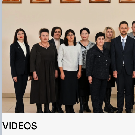
Конференції
Підготовка аспірантів
VIDEOS