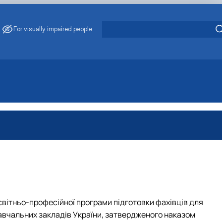
For visually impaired people
світньо-професійної програми підготовки фахівців для
навчальних закладів України, затвердженого наказом