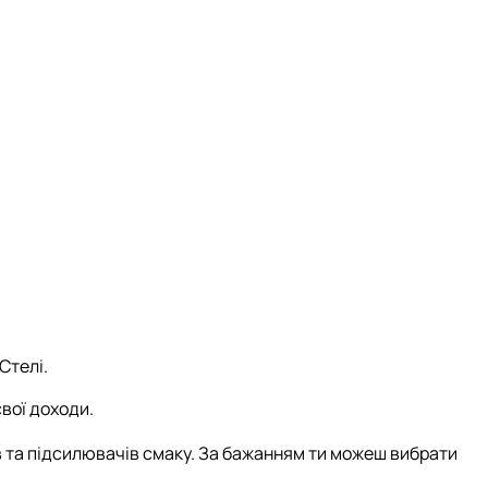
Стелі.
вої доходи.
ів та підсилювачів смаку. За бажанням ти можеш вибрати