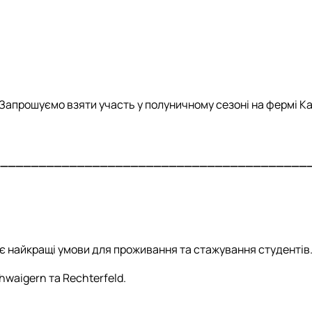
. Запрошуємо взяти участь у полуничному сезоні на фермі Ka
_________________________________________
є найкращі умови для проживання та стажування студентів
hwaigern та Rechterfeld.