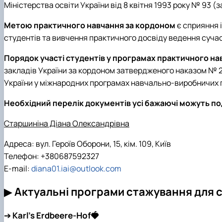
Міністерства освіти України від 8 квітня 1993 року № 93 (з
Метою практичного навчання за кордоном
є сприяння і
студентів та вивчення практичного досвіду ведення сучас
Порядок участі студентів у програмах практичного на
закладів України за кордоном затвердженого наказом № 26
України у міжнародних програмах навчально-виробничих 
Необхідний перелік документів усі бажаючі можуть п
Старшиніна Діана Олександрівна
Адреса: вул. Героїв Оборони, 15, кім. 109, Київ
Телефон: +380687592327
E-mail:
diana01.iai@outlook.com
▶
Актуальні програми стажування для с
➔
Karl’s Erdbeere-Hof🍓