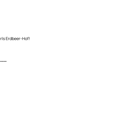
rls Erdbeer-Hof!
___
.