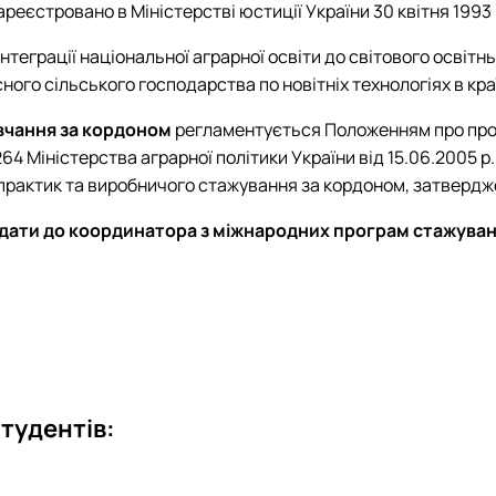
ареєстровано в Міністерстві юстиції України 30 квітня 1993 
нтеграції національної аграрної освіти до світового освіт
ного сільського господарства по новітніх технологіях в кр
вчання за кордоном
регламентується Положенням про про
4 Міністерства аграрної політики України від 15.06.2005 р
практик та виробничого стажування за кордоном, затвердж
одати до координатора з міжнародних програм стажуван
тудентів: