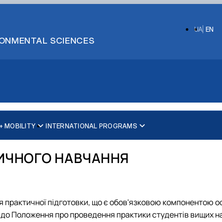
UA
EN
IRONMENTAL SCIENCES
 MOBILITY
INTERNATIONAL PROGRAMS
ИЧНОГО НАВЧАННЯ
я практичної підготовки, що є обов'язковою компонентою о
но до Положення про проведення практики студентів вищих 