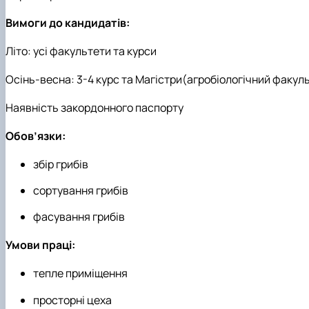
Вимоги до кандидатів:
Літо: усі факультети та курси
Осінь-весна: 3-4 курс та Магістри(агробіологічний факуль
Наявність закордонного паспорту
Обов’язки:
збір грибів
сортування грибів
фасування грибів
Умови праці:
тепле приміщення
просторні цеха