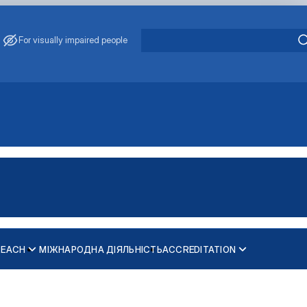
For visually impaired people
REACH
МІЖНАРОДНА ДІЯЛЬНІСТЬ
ACCREDITATION